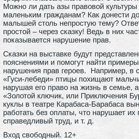
Можно ли дать азы правовой культуры
маленьким гражданам? Как донести д
малышей столь непростую тему? Отве
простой – через сказку! Ведь в них час
показывается нарушение прав.
Сказки на выставке будут представлен
пояснениями и помогут найти примеры
нарушения прав героев. Например, в 
«Гуси-лебеди» птицы похищают мальч
нарушая его право на жизнь в семье, а
«Золотой ключик, или Приключения Бу
куклы в театре Карабаса-Барабаса вы
работать без оплаты, что нарушает их 
справедливый труд, и т. д.
Вход свободный. 12+