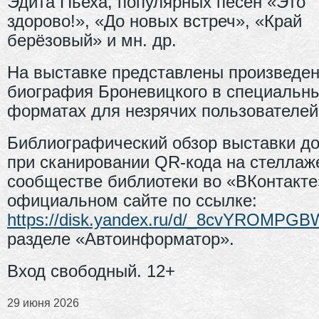
Эдита Пьеха, популярных песен «Это
здорово!», «До новых встреч», «Край
берёзовый» и мн. др.
На выставке представлены произведен
биография Броневицкого в специальн
форматах для незрячих пользователей
Библиографический обзор выставки до
при сканировании QR-кода на стеллаже
сообществе библиотеки во «ВКонтакте»
официальном сайте по ссылке:
https://disk.yandex.ru/d/_8cvYROMPG
разделе «Автоинформатор».
Вход свободный. 12+
29 июня 2026