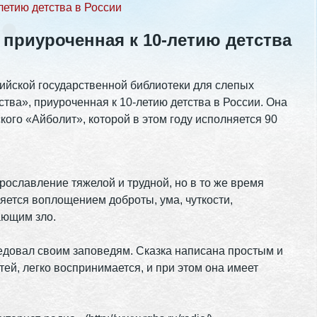
летию детства в России
 приуроченная к 10-летию детства
сийской государственной библиотеки для слепых
ства», приуроченная к 10-летию детства в России. Она
ого «Айболит», которой в этом году исполняется 90
рославление тяжелой и трудной, но в то же время
яется воплощением доброты, ума, чуткости,
ающим зло.
ледовал своим заповедям. Сказка написана простым и
ей, легко воспринимается, и при этом она имеет