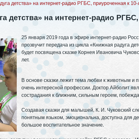
уга детства» на интернет-радио РГБС, приуроченная к 10-
га детства» на интернет-радио РГБС,
25 января 2019 года в эфире интернет-радио Рос
прозвучит передача из цикла «Книжная радуга дет
будет посвящена сказке Корнея Ивановича Чуковск
лет.
В основе сказки лежит тема любви к животным и п
очень интересной профессии. Доктор Айболит явл
сострадания к ближним, сильным героем, побежд
Создавая сказки для малышей, К. И. Чуковский с
понятным языком, эмоциональна, доступна для дет
большое воспитательное значение.