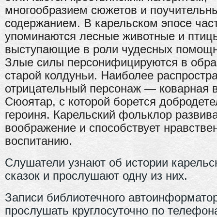
многообразием сюжетов и поучительн
содержанием. В карельском эпосе час
упоминаются лесные животные и птиц
выступающие в роли чудесных помощн
Злые силы персонифицируются в обра
старой колдуньи. Наиболее распростр
отрицательный персонаж — коварная 
Сюоятар, с которой борется добродет
героиня. Карельский фольклор развив
воображение и способствует нравстве
воспитанию.
Слушатели узнают об истории карельс
сказок и прослушают одну из них.
Записи библиотечного автоинформато
прослушать круглосуточно по телефон