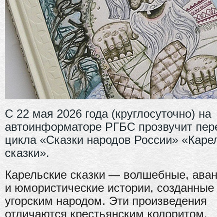
С 22 мая 2026 года (круглосуточно) на
автоинформаторе РГБС прозвучит пер
цикла «Сказки народов России» «Каре
сказки».
Карельские сказки — волшебные, ава
и юмористические истории, созданные
угорским народом. Эти произведения
отличаются крестьянским колоритом,