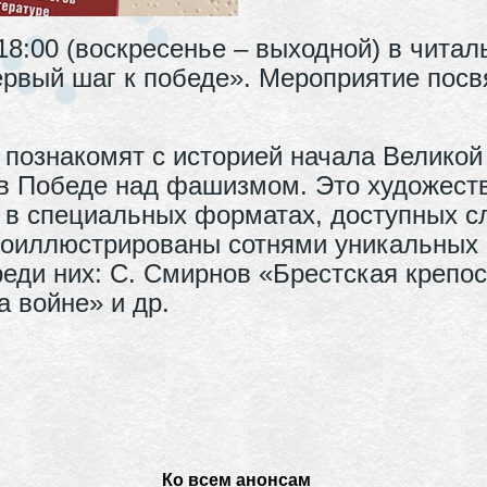
 18:00 (воскресенье – выходной) в чита
ервый шаг к победе». Мероприятие посв
 познакомят с историей начала Великой
 Победе над фашизмом. Это художестве
ат в специальных форматах, доступных
проиллюстрированы сотнями уникальных
реди них: С. Смирнов «Брестская крепо
а войне» и др.
Ко всем анонсам