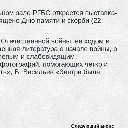
льном зале РГБС откроется выставка-
ящено Дню памяти и скорби (22
 Отечественной войны, ее ходом и
нная литература о начале войны, о
 слепым и слабовидящим
 фотографий, помогающих четко и
сть», Б. Васильев «Завтра была
Следующий анонс