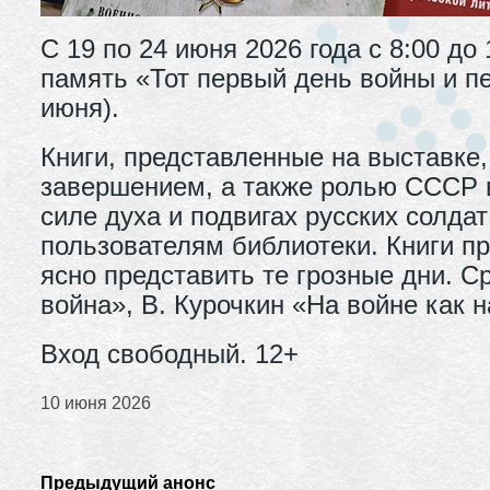
С 19 по 24 июня 2026 года с 8:00 до
память «Тот первый день войны и п
июня).
Книги, представленные на выставке,
завершением, а также ролью СССР в
силе духа и подвигах русских солд
пользователям библиотеки. Книги 
ясно представить те грозные дни. С
война», В. Курочкин «На войне как н
Вход свободный. 12+
10 июня 2026
Предыдущий анонс