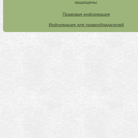
защищены.
Правовая информация
Информация для правообладателей