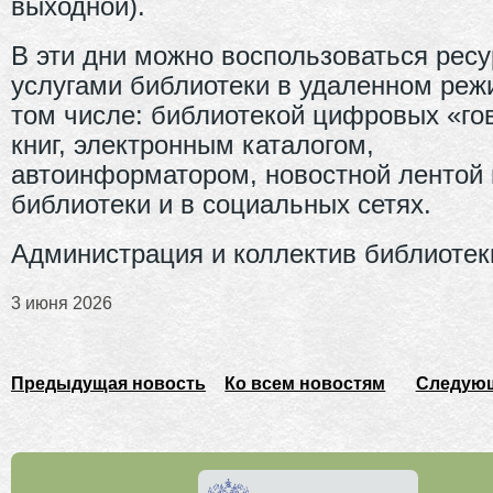
выходной).
В эти дни можно воспользоваться рес
услугами библиотеки в удаленном реж
том числе: библиотекой цифровых «г
книг, электронным каталогом,
автоинформатором, новостной лентой 
библиотеки и в социальных сетях.
Администрация и коллектив библиотек
3 июня 2026
Предыдущая новость
Ко всем новостям
Следующ