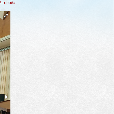
й герой»