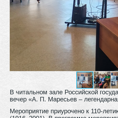
В читальном зале Российской госуд
вечер «А. П. Маресьев – легендарна
Мероприятие приурочено к 110-лети