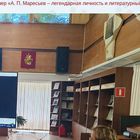
ер «А. П. Маресьев – легендарная личность и литературны