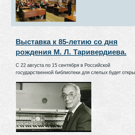
Выставка к 85-летию со дня
рождения М. Л. Таривердиева.
С 22 августа по 15 сентября в Российской
государственной библиотеки для слепых будет откр
выставка, посвященная 85-летию со дня рождения
композитора М. Л. Таривердиева.