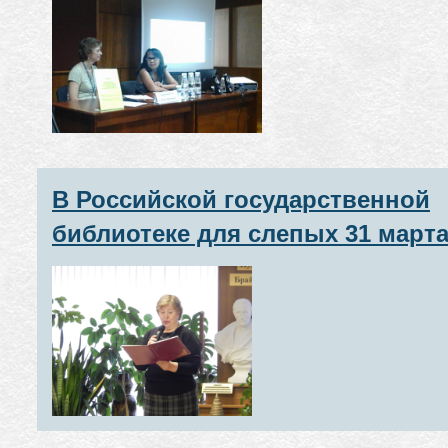
В Российской государственной
библиотеке для слепых 31 март
состоялся вечер "Дети военных
лет: непридуманные истории" и
цикла "Вахта памяти",
посвященный 70-летию Победы
Великой Отечественной войне
1941–1945 гг.