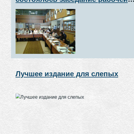
группы по вопросам создания
условий для участия инвалидов
культурной жизни общества
Лучшее издание для слепых