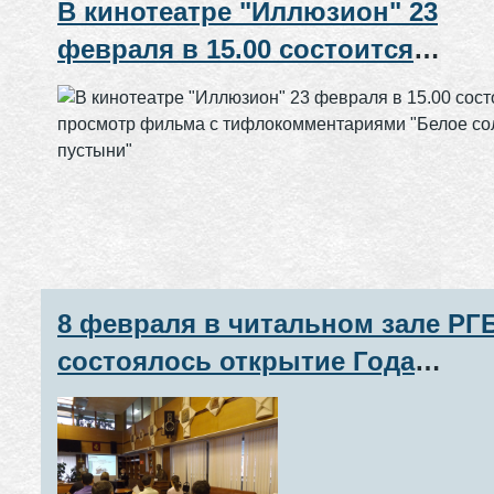
В кинотеатре "Иллюзион" 23
февраля в 15.00 состоится
просмотр фильма с
тифлокомментариями "Белое
солнце пустыни"
8 февраля в читальном зале РГ
состоялось открытие Года
российского кино.