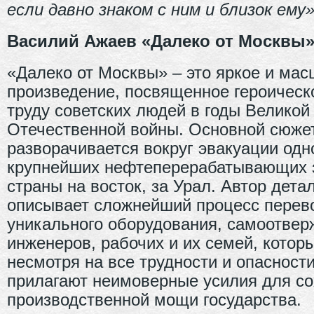
если давно знаком с ним и близок ему
Василий Ажаев «Далеко от Москвы
«Далеко от Москвы» ‒ это яркое и ма
произведение, посвященное героическ
труду советских людей в годы Великой
Отечественной войны. Основной сюже
разворачивается вокруг эвакуации одн
крупнейших нефтеперерабатывающих 
страны на восток, за Урал. Автор дета
описывает сложнейший процесс перев
уникального оборудования, самоотвер
инженеров, рабочих и их семей, котор
несмотря на все трудности и опасности
прилагают неимоверные усилия для с
производственной мощи государства.