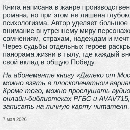
Книга написана в жанре производствен
романа, но при этом не лишена глубок
психологизма. Автор уделяет большое
внимание внутреннему миру персонаже
сомнениям, страхам, надеждам и мечт
Через судьбы отдельных героев раскр
панорама жизни в тылу, где каждый вн
свой вклад в общую Победу.
На абонементе книгу «Далеко от Мо
можно взять в плоскопечатном вариа
Кроме того, можно прослушать аудио
онлайн-библиотеках РГБС и
AVAV
715
записать на личную карту читателя.
7 мая 2026