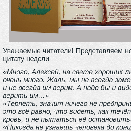
Уважаемые читатели! Представляем н
цитату недели
«Много, Алексей, на свете хороших л
очень много. Жаль, мы не всегда заме
и не всегда им верим. А надо бы и вид
верить им…»
«Терпеть, значит ничего не предпри
это всё равно, что видеть, как течё
кровь, и не пытаться её остановить
«Никогда не узнаешь человека до конц