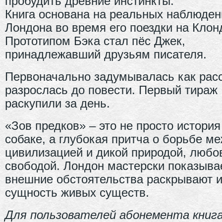
пробудить древние инстинкты.
Книга основана на реальных наблюден
Лондона во время его поездки на Клон
Прототипом Бэка стал пёс Джек,
принадлежавший друзьям писателя.
Первоначально задумывалась как расс
разрослась до повести. Первый тираж
раскупили за день.
«Зов предков» ‒ это не просто история
собаке, а глубокая притча о борьбе м
цивилизацией и дикой природой, любо
свободой. Лондон мастерски показывае
внешние обстоятельства раскрывают 
сущность живых существ.
Для пользователей абонемента книга