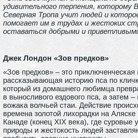
удивительного терпения, которому 
Северная Тропа учит людей и которо
помогает им в трудах и жестоких ст
оставаться добрыми и приветливым
Джек Лондон «Зов предков»
«Зов предков» ‒ это приключенческая 
рассказывающая историю пса по кличк
который из домашнего любимца превр
в выносливого ездового пса, а затем ‒ 
вожака волчьей стаи. Действие происх
времена золотой лихорадки на Аляске 
Канаде (конец XIX века), где суровые 
природы и жестокость людей заставля