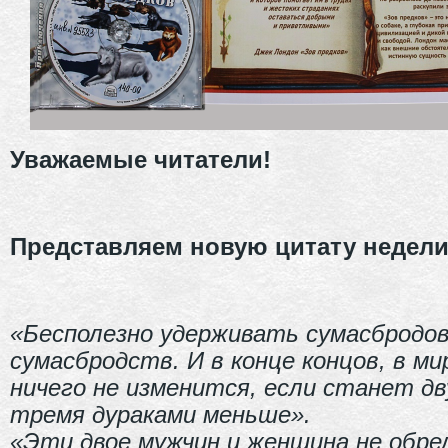
Уважаемые читатели!
Представляем новую цитату недел
«Бесполезно удерживать сумасбродо
сумасбродств. И в конце концов, в ми
ничего не изменится, если станет дв
тремя дураками меньше».
«Эти двое мужчин и женщина не обре