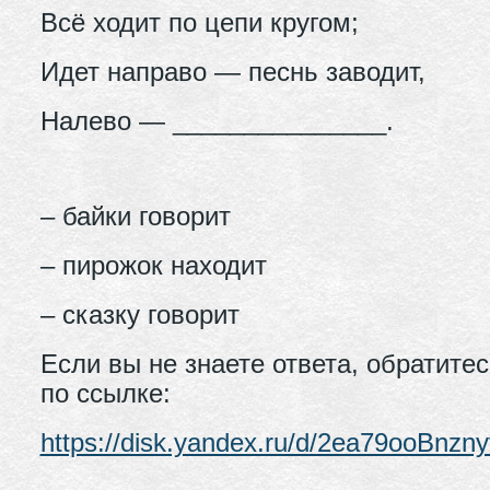
Всё ходит по цепи кругом;
Идет направо — песнь заводит,
Налево — _______________.
– байки говорит
– пирожок находит
– сказку говорит
Если вы не знаете ответа, обратите
по ссылке:
https://disk.yandex.ru/d/2ea79ooBnzny