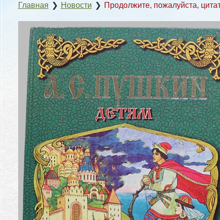
Главная
❯
Новости
❯
Продолжите, пожалуйста, цит