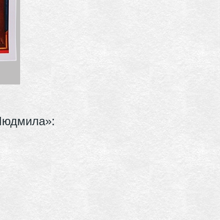
Людмила»: