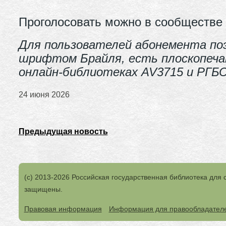
Проголосовать можно в сообществе
Для пользователей абонемента по
шрифтом Брайля, есть плоскопечат
онлайн-библиотеках AV3715 и РГБС
24 июня 2026
Предыдущая новость
(с) 2013-2026 Российская государственная библиотека для 
защищены.
Правовая информация
Информация для правообладател