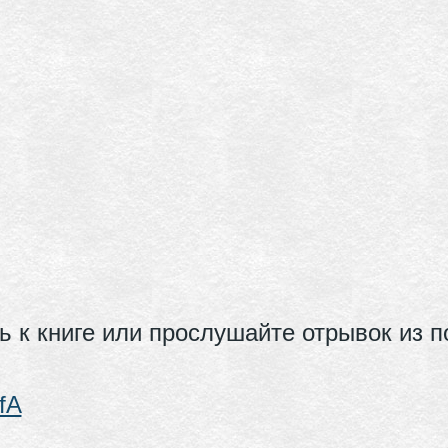
сь к книге или прослушайте отрывок из
fA