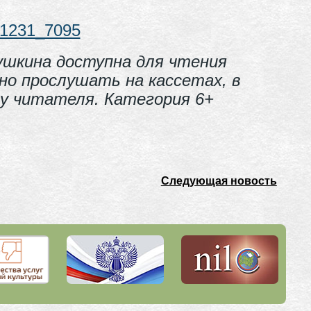
661231_7095
ушкина доступна для чтения
но прослушать на кассетах, в
у читателя. Категория 6+
Следующая новость