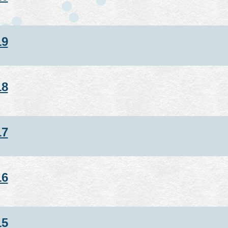
19
18
17
16
15