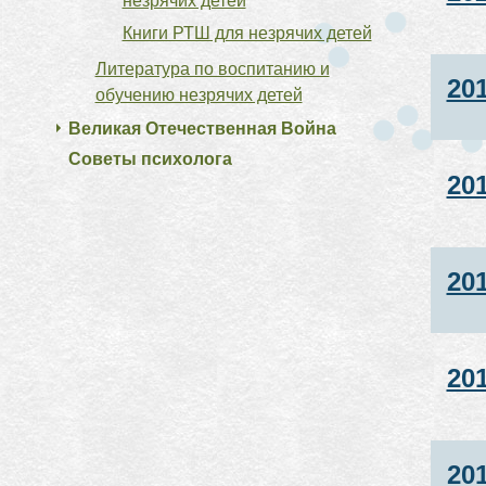
незрячих детей
Книги РТШ для незрячих детей
Литература по воспитанию и
20
обучению незрячих детей
Великая Отечественная Война
Советы психолога
20
20
20
20