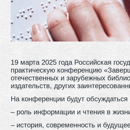
19 марта 2025 года Российская гос
практическую конференцию «Заверш
отечественных и зарубежных библио
издательств, других заинтересованн
На конференции будут обсуждаться
– роль информации и чтения в жизни
– история, современность и будуще