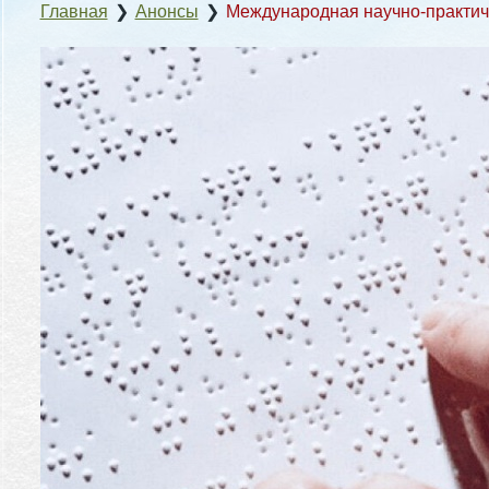
Главная
❯
Анонсы
❯
Международная научно-практи