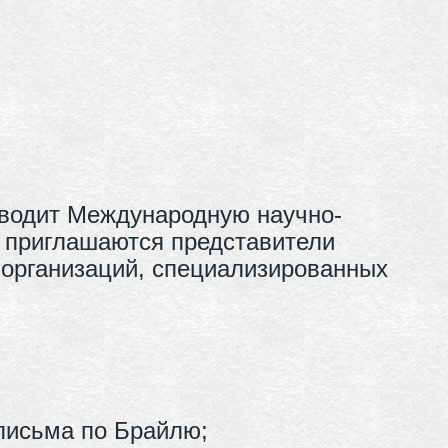
оводит Международную научно-
 приглашаются представители
 организаций, специализированных
письма по Брайлю;