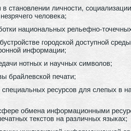
 в становлении личности, социализации
незрячего человека;
ботки национальных рельефно-точечных 
бустройстве городской доступной среды
тронной информации;
дачи нотных и научных символов;
вы брайлевской печати;
ии специальных ресурсов для слепых в
 сфере обмена информационными ресур
ечатных текстов на различных языках;