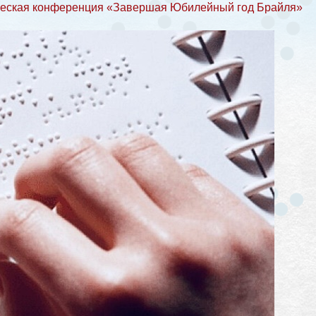
ческая конференция «Завершая Юбилейный год Брайля»