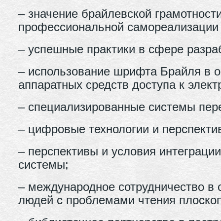
– значение брайлевской грамотности
профессиональной самореализации 
– успешные практики в сфере разра
– использование шрифта Брайля в о
аппаратных средств доступа к элек
– специализированные системы пере
– цифровые технологии и перспекти
– перспективы и условия интеграц
системы;
– международное сотрудничество в
людей с проблемами чтения плоскоп