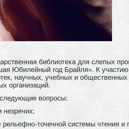
ударственная библиотека для слепых пр
ая Юбилейный год Брайля». К участию
тек, научных, учебных и общественных
ых организаций.
 следующие вопросы:
 незрячих;
е рельефно-точечной системы чтения и 