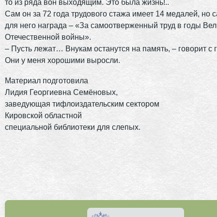
то из ряда вон выходящим. Это была жизнь!..
Сам он за 72 года трудового стажа имеет 14 медалей, но 
для него награда – «За самоотверженный труд в годы Ве
Отечественной войны».
– Пусть лежат… Внукам останутся на память, – говорит с 
Они у меня хорошими выросли.
Материал подготовила
Лидия Георгиевна Семёновых,
заведующая тифлоиздательским сектором
Кировской областной
специальной библиотеки для слепых.