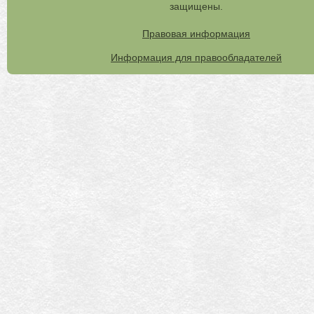
защищены.
Правовая информация
Информация для правообладателей