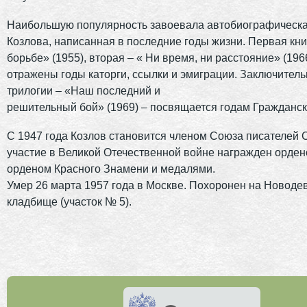
Наибольшую популярность завоевала автобиографическа
Козлова, написанная в последние годы жизни. Первая кни
борьбе» (1955), вторая – « Ни время, ни расстояние» (1966
отражены годы каторги, ссылки и эмиграции. Заключитель
трилогии – «Наш последний и
решительный бой» (1969) – посвящается годам Гражданск
С 1947 года Козлов становится членом Союза писателей 
участие в Великой Отечественной войне награжден орден
орденом Красного Знамени и медалями.
Умер 26 марта 1957 года в Москве. Похоронен на Новоде
кладбище (участок № 5).