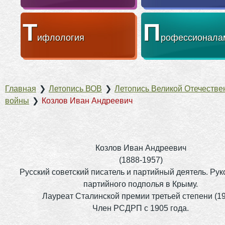
Т
П
ифлология
рофессионала
Главная
❯
Летопись ВОВ
❯
Летопись Великой Отечестве
войны
❯
Козлов Иван Андреевич
Козлов Иван Андреевич
(1888-1957)
Русский советский писатель и партийный деятель. Ру
партийного подполья в Крыму.
Лауреат Сталинской премии третьей степени (19
Член РСДРП с 1905 года.