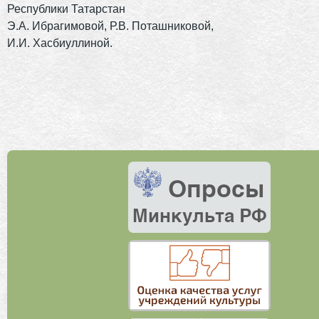
Республики Татарстан
Э.А. Ибрагимовой, Р.В. Поташниковой,
И.И. Хасбиуллиной.