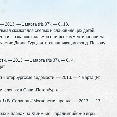
 — 2013. — 1 марта (№ 37). — С. 13.
ьная сказка” для слепых и слабовидящих детей.
щенная созданию фильмов с тифлокомментированием
участие Диана Гурцкая, возглавляющая фонд “По зову
сти. — 2013. — 1 марта (№ 37). — С. 4.
ит.
нкт-Петербургские ведомости. — 2013. — 4 марта (№
ля слепых в Санкт-Петербурге.
! / В. Саливон // Московская правда. — 2013. — 13
рах и планах на XI зимние Паралимпийские игры.