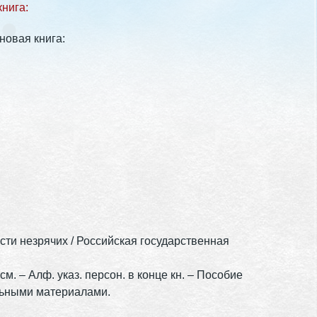
нига:
новая книга:
сти незрячих / Российская государственная
1 см. – Алф. указ. персон. в конце кн. – Пособие
льными материалами.