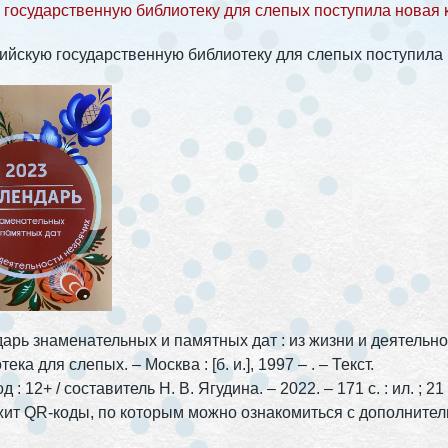
 государственную библиотеку для слепых поступила новая к
ийскую государственную библиотеку для слепых поступила 
арь знаменательных и памятных дат : из жизни и деятельно
ека для слепых. – Москва : [б. и.], 1997 – . – Текст.
д : 12+ / составитель Н. В. Ягудина. – 2022. – 171 с. : ил. ; 2
ит QR-коды, по которым можно ознакомиться с дополните