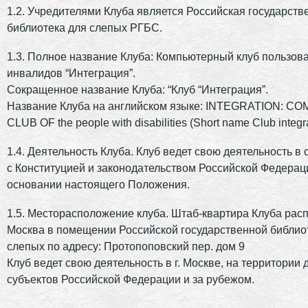
1.2. Учредителями Клуба является Российская государств
библиотека для слепых РГБС.
1.3. Полное название Клуба: Компьютерный клуб пользов
инвалидов “Интеграция”.
Сокращенное название Клуба: “Клуб “Интеграция”.
Название Клуба на английском языке: INTEGRATION: C
CLUB OF the people with disabilities (Short name Club integr
1.4. Деятельность Клуба. Клуб ведет свою деятельность в 
с Конституцией и законодательством Российской Федерац
основании настоящего Положения.
1.5. Месторасположение клуба. Штаб-квартира Клуба распо
Москва в помещении Российской государственной библио
слепых по адресу: Протопоповский пер. дом 9
Клуб ведет свою деятельность в г. Москве, на территории 
субъектов Российской Федерации и за рубежом.