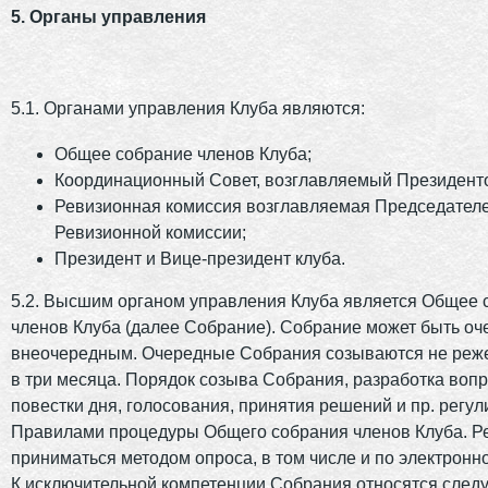
5. Органы управления
5.1. Органами управления Клуба являются:
Общее собрание членов Клуба;
Координационный Совет, возглавляемый Президент
Ревизионная комиссия возглавляемая Председател
Ревизионной комиссии;
Президент и Вице-президент клуба.
5.2. Высшим органом управления Клуба является Общее 
членов Клуба (далее Собрание). Собрание может быть о
внеочередным. Очередные Собрания созываются не реже
в три месяца. Порядок созыва Собрания, разработка воп
повестки дня, голосования, принятия решений и пр. регу
Правилами процедуры Общего собрания членов Клуба. Р
приниматься методом опроса, в том числе и по электронно
К исключительной компетенции Собрания относятся сле