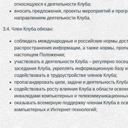
относящуюся к деятельности Клуба;
вносить предложения, проекты мероприятий и прог
направлениям деятельности Клуба.
3.4. Член Клуба обязан:
соблюдать международные и российские нормы дост
распространения информации, а также нормы, проп
настоящем Положении;
участвовать в деятельности Клуба – регулярно посе
заседания Клуба, укреплять информационную базу 
содействовать в трудоустройстве членов Клуба;
пропагандировать цели, задачи и деятельность Клуба
содействовать росту влияния Клуба в области освое
инвалидами компьютерных и телекоммуникационных
оказывать всемерную поддержку членам Клуба в ос
компьютерных и Интернет-технологий;