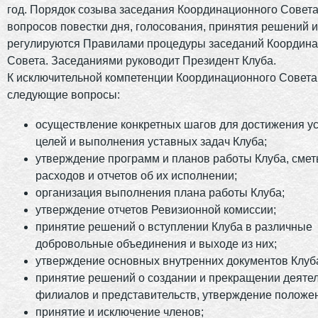
год. Порядок созыва заседания Координационного Совета
вопросов повестки дня, голосования, принятия решений и
регулируются Правилами процедуры заседаний Координ
Совета. Заседаниями руководит Президент Клуба.
К исключительной компетенции Координационного Совета
следующие вопросы:
осуществление конкретных шагов для достижения у
целей и выполнения уставных задач Клуба;
утверждение программ и планов работы Клуба, смет
расходов и отчетов об их исполнении;
организация выполнения плана работы Клуба;
утверждение отчетов Ревизионной комиссии;
принятие решений о вступлении Клуба в различные
добровольные объединения и выходе из них;
утверждение основных внутренних документов Клуб
принятие решений о создании и прекращении деяте
филиалов и представительств, утверждение положен
принятие и исключение членов;