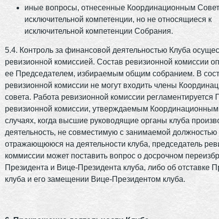
иные вопросы, отнесенные Координационным Совет
исключительной компетенции, но не относящиеся к
исключительной компетенции Собрания.
5.4. Контроль за финансовой деятельностью Клуба осуще
ревизионной комиссией. Состав ревизионной комиссии о
ее Председателем, избираемым общим собранием. В сос
ревизионной комиссии не могут входить члены Координа
совета. Работа ревизионной комиссии регламентируется
ревизионной комиссии, утверждаемым Координационным
случаях, когда высшие руководящие органы клуба произв
деятельность, не совместимую с занимаемой должностью 
отражающююся на деятельности клуба, председатель рев
коммиссии может поставить вопрос о досрочном переизб
Президента и Вице-Президента клуба, либо об отставке 
клуба и его замещении Вице-Президентом клуба.