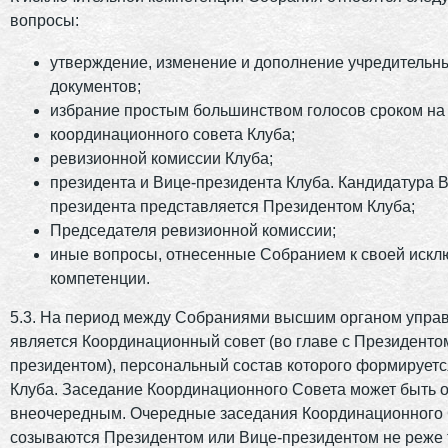
вопросы:
утверждение, изменение и дополнение учредительн
документов;
избрание простым большинством голосов сроком на 
координационного совета Клуба;
ревизионной комиссии Клуба;
президента и Вице-президента Клуба. Кандидатура 
президента представляется Президентом Клуба;
Председателя ревизионной комиссии;
иные вопросы, отнесенные Собранием к своей искл
компетенции.
5.3. На период между Собраниями высшим органом упра
является Координационный совет (во главе с Президенто
президентом), персональный состав которого формирует
Клуба. Заседание Координационного Совета может быть 
внеочередным. Очередные заседания Координационного
созываются Президентом или Вице-президентом не реже т