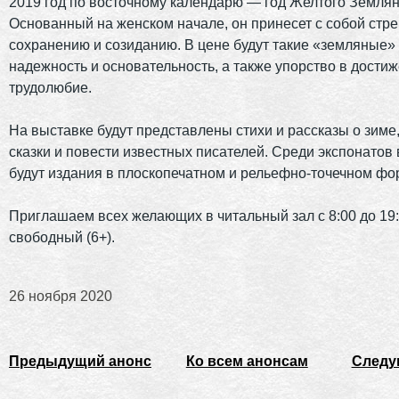
2019 год по восточному календарю — год Желтого Землян
Основанный на женском начале, он принесет с собой стр
сохранению и созиданию. В цене будут такие «земляные» 
надежность и основательность, а также упорство в дости
трудолюбие.
На выставке будут представлены стихи и рассказы о зиме
сказки и повести известных писателей. Среди экспонатов
будут издания в плоскопечатном и рельефно-точечном фо
Приглашаем всех желающих в читальный зал с 8:00 до 19:
свободный (6+).
26 ноября 2020
Предыдущий анонс
Ко всем анонсам
Следу