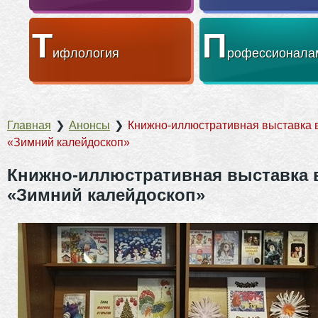
Т
П
ифлология
рофессионала
Главная
❯
Анонсы
❯
Книжно-иллюстративная выставка 
«Зимний калейдоскоп»
Книжно-иллюстративная выставка 
«Зимний калейдоскоп»