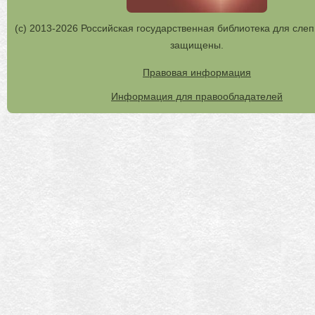
(с) 2013-2026 Российская государственная библиотека для слеп
защищены.
Правовая информация
Информация для правообладателей