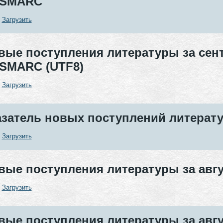
SMARC
:
Загрузить
вые поступления литературы за сент
SMARC (UTF8)
:
Загрузить
азатель новых поступлений литератур
:
Загрузить
вые поступления литературы за авгу
:
Загрузить
вые поступления литературы за авгу