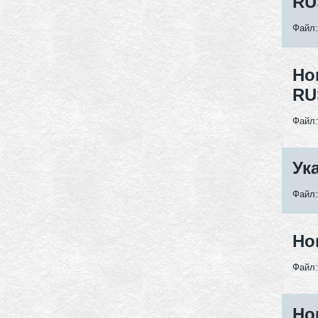
RU
Файл
Но
RU
Файл
Ук
Файл
Но
Файл
Но