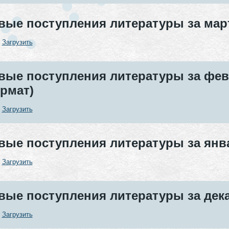
вые поступления литературы за март
:
Загрузить
вые поступления литературы за февр
рмат)
:
Загрузить
вые поступления литературы за янва
:
Загрузить
вые поступления литературы за дека
:
Загрузить