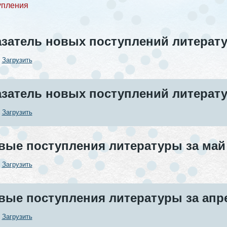
упления
азатель новых поступлений литератур
:
Загрузить
азатель новых поступлений литератур
:
Загрузить
вые поступления литературы за май 
:
Загрузить
вые поступления литературы за апре
:
Загрузить