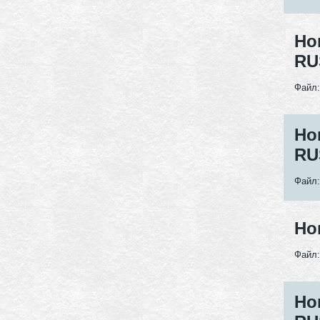
Но
RU
Файл
Но
RU
Файл
Но
Файл
Но