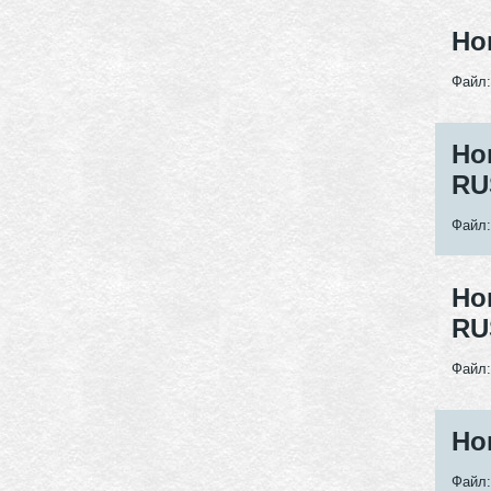
Но
Файл
Но
RU
Файл
Но
RU
Файл
Но
Файл