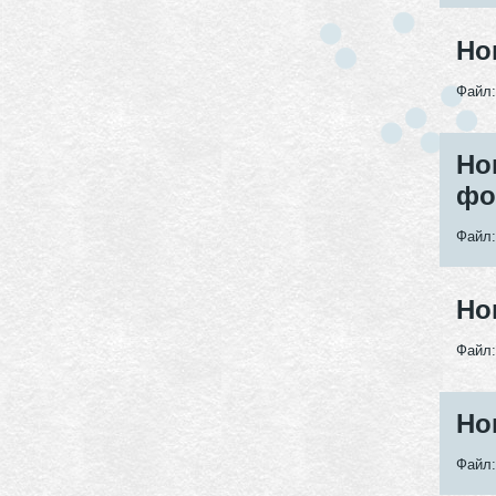
Но
Файл
Но
фо
Файл
Но
Файл
Но
Файл