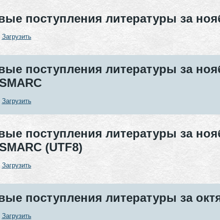
вые поступления литературы за нояб
:
Загрузить
вые поступления литературы за нояб
SMARC
:
Загрузить
вые поступления литературы за нояб
SMARC (UTF8)
:
Загрузить
вые поступления литературы за октяб
:
Загрузить