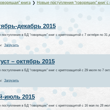
оворящая” книга
❯
Новые поступления “говорящих” книг с
тябрь-декабрь 2015
 поступления в БД “говорящих” книг с криптозащитой с 7 октября по 31 д
ы:
Загрузить
густ – октябрь 2015
 поступления в БД “говорящих” книг с криптозащитой с 29 июля по 7 октя
ы:
Загрузить
й-июль 2015
 поступления в БД “говорящих” книг с криптозащитой с 16 мая по 28 июл