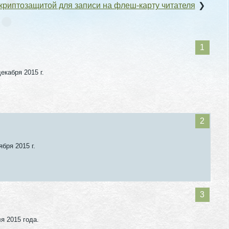
 криптозащитой для записи на флеш-карту читателя
❯
екабря 2015 г.
бря 2015 г.
я 2015 года.