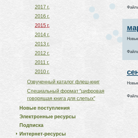
2017 г.
Файл
2016 г.
2015 г.
ма
2014 г.
Новые
2013 г.
Файл
2012 г.
2011 г.
се
2010 г.
Озвученный каталог флеш-книг
Новые
Специальный формат “цифровая
Файл
говорящая книга для слепых”
Новые поступления
Электронные ресурсы
Подписка
Интернет-ресурсы