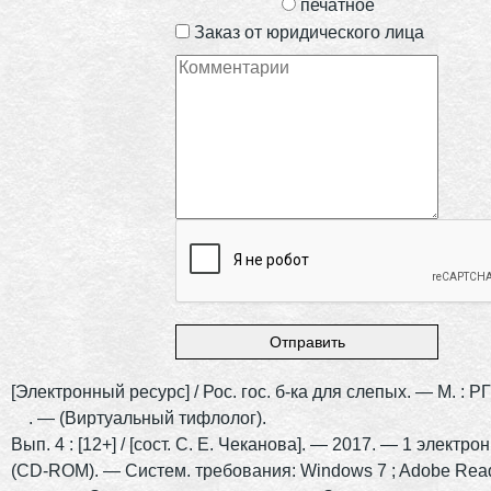
печатное
Заказ от юридического лица
[Электронный ресурс] / Рос. гос. б-ка для слепых. — М. : 
. — (Виртуальный тифлолог).
Вып. 4 : [12+] / [сост. С. Е. Чеканова]. — 2017. — 1 электрон
(CD-ROM). — Систем. требования: Windows 7 ; Adobe Read