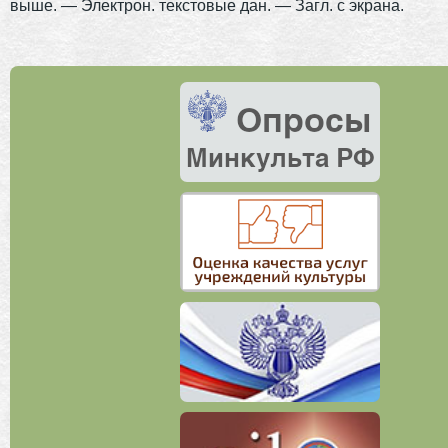
выше. — Электрон. текстовые дан. — Загл. с экрана.