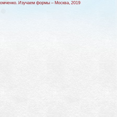
Хомченко. Изучаем формы – Москва, 2019