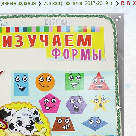
денные издания
❯
Иллюстр. каталог. 2017-2019 гг.
❯
В. В. 