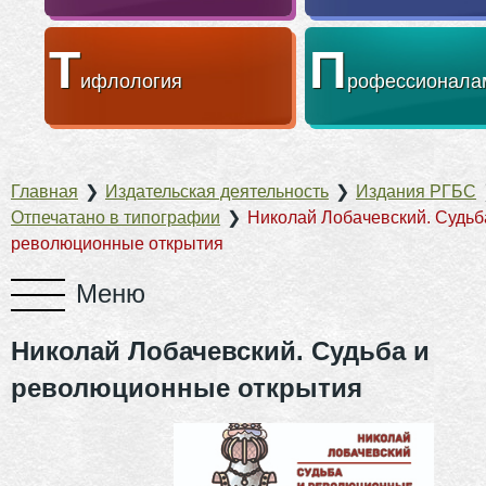
Т
П
ифлология
рофессионала
Главная
❯
Издательская деятельность
❯
Издания РГБС
Отпечатано в типографии
❯
Николай Лобачевский. Судьб
революционные открытия
Николай Лобачевский. Судьба и
революционные открытия