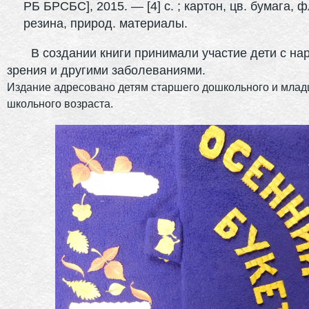
РБ БРСБС], 2015. — [4] с. ; картон, цв. бумага, 
резина, природ. материалы.
В создании книги принимали участие дети с на
зрения и другими заболеваниями.
Издание адресовано детям старшего дошкольного и мла
школьного возраста.