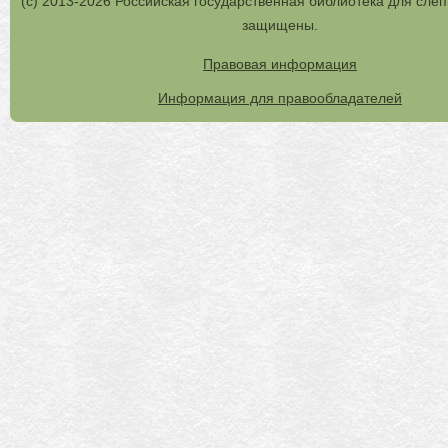
(с) 2013-2026 Российская государственная библиотека для слеп
защищены.
Правовая информация
Информация для правообладателей