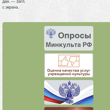
дан. — Загл.
с экрана.