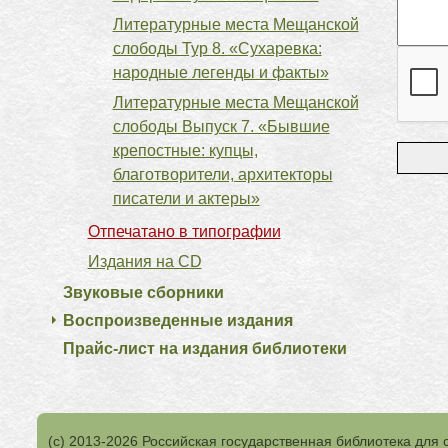
Литературные места Мещанской
слободы Тур 8. «Сухаревка:
народные легенды и факты»
Литературные места Мещанской
слободы Выпуск 7. «Бывшие
крепостные: купцы,
благотворители, архитекторы
писатели и актеры»
Отпечатано в типографии
Издания на CD
Звуковые сборники
Воспроизведенные издания
Прайс-лист на издания библиотеки
(с) 2013-2026 Российская государственная библиотека для 