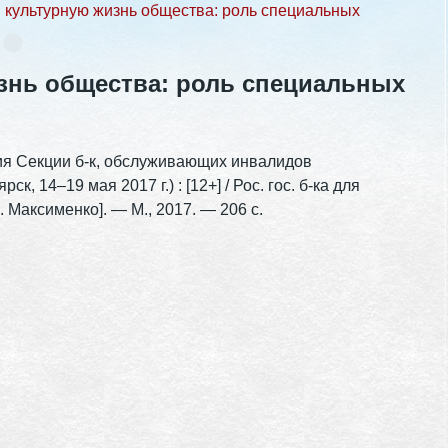
 культурную жизнь общества: роль специальных
знь общества: роль специальных
ния Секции б-к, обслуживающих инвалидов
к, 14–19 мая 2017 г.) : [12+] / Рос. гос. б-ка для
 М. Максименко]. — М., 2017. — 206 с.