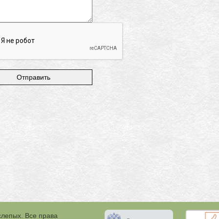
слепых. Все права