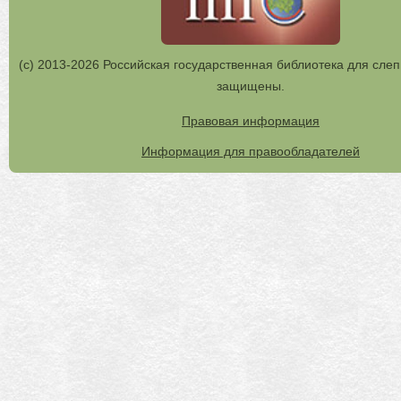
(с) 2013-2026 Российская государственная библиотека для слеп
защищены.
Правовая информация
Информация для правообладателей