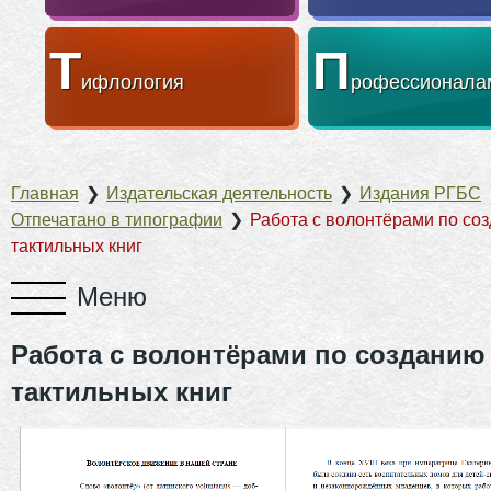
Т
П
ифлология
рофессионала
Главная
❯
Издательская деятельность
❯
Издания РГБС
Отпечатано в типографии
❯
Работа с волонтёрами по со
тактильных книг
Работа с волонтёрами по созданию
тактильных книг