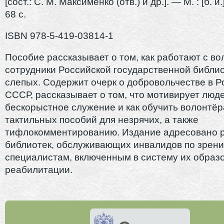
[сост.: С. М. Максименко (отв.) и др.]. — М. : [б. и
68 с.
ISBN 978-5-419-03814-1
Пособие рассказывает о том, как работают с в
сотрудники Российской государственной библио
слепых. Содержит очерк о добровольчестве в Р
СССР, рассказывает о том, что мотивирует люд
бескорыстное служение и как обучить волонтё
тактильных пособий для незрячих, а также
тифлокомментированию. Издание адресовано 
библиотек, обслуживающих инвалидов по зрени
специалистам, включенным в систему их образ
реабилитации.