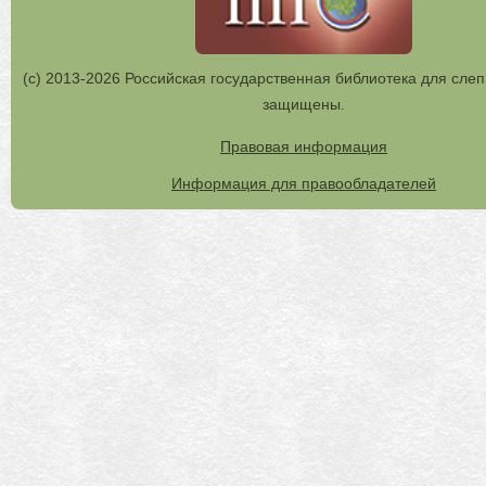
(с) 2013-2026 Российская государственная библиотека для слеп
защищены.
Правовая информация
Информация для правообладателей