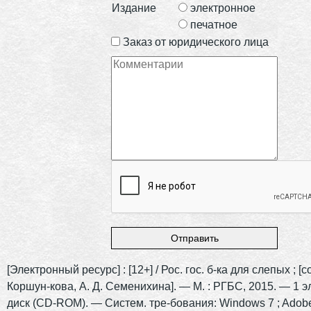
Издание
электронное
печатное
Заказ от юридического лица
[Электронный ресурс] : [12+] / Рос. гос. б-ка для слепых ; [со
Коршун-кова, А. Д. Семенихина]. — М. : РГБС, 2015. — 1 эл
диск (CD-ROM). — Систем. тре-бования: Windows 7 ; Adobe