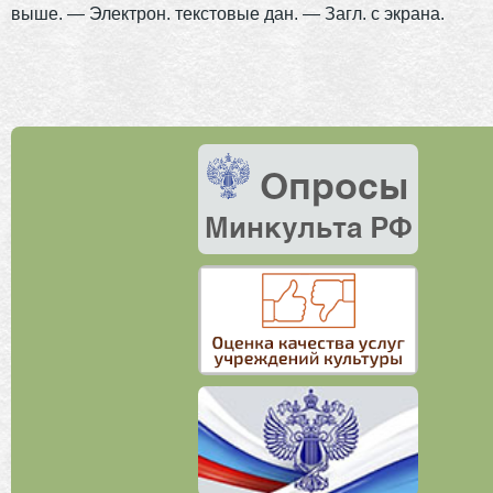
выше. — Электрон. текстовые дан. — Загл. с экрана.