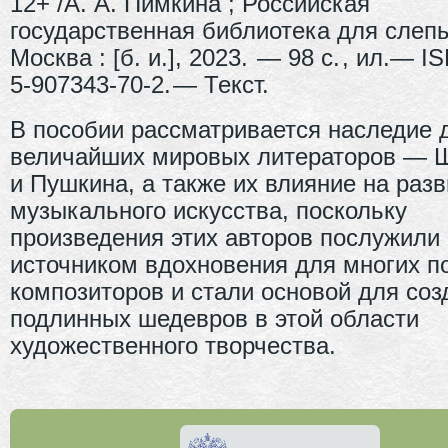
12+ /А. А. Пимкина ; Российская
государственная библиотека для слеп
Москва : [б. и.], 2023. — 98 с. , ил.— I
5-907343-70-2. — Текст.
В пособии рассматривается наследие 
величайших мировых литераторов — 
и Пушкина, а также их влияние на раз
музыкального искусства, поскольку
произведения этих авторов послужили
источником вдохновения для многих п
композиторов и стали основой для соз
подлинных шедевров в этой области
художественного творчества.