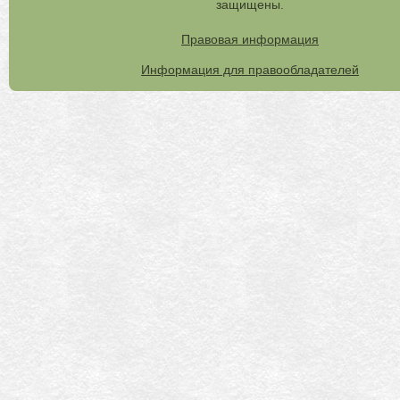
защищены.
Правовая информация
Информация для правообладателей