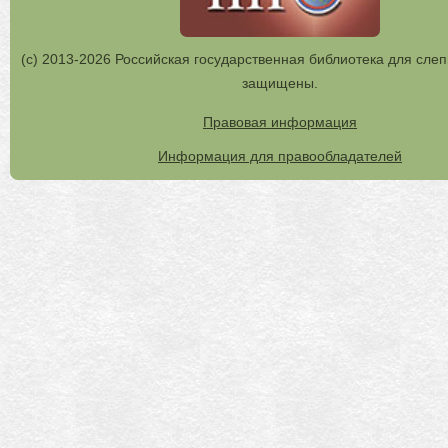
(с) 2013-2026 Российская государственная библиотека для слеп
защищены.
Правовая информация
Информация для правообладателей