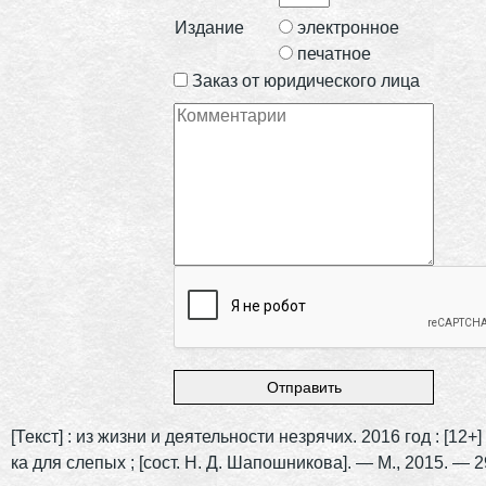
Издание
электронное
печатное
Заказ от юридического лица
[Текст] : из жизни и деятельности незрячих. 2016 год : [12+] /
ка для слепых ; [сост. Н. Д. Шапошникова]. — М., 2015. — 2