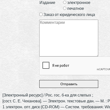
Издание
электронное
печатное
Заказ от юридического лица
[Электронный ресурс] / Рос. гос. б-ка для слепых ;
[сост. С. Е. Чеканова]. — Электрон. текстовые дан. — М. :
1 электрон. опт. диск (CD-ROM) — Систем. требования: Wi