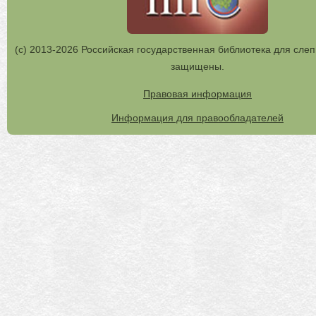
(с) 2013-2026 Российская государственная библиотека для слеп
защищены.
Правовая информация
Информация для правообладателей