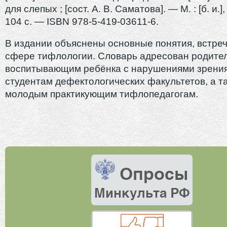
для слепых ; [сост. А. В. Саматова]. — М. : [б. и.]
104 с. — ISBN 978-5-419-03611-6.
В издании объяснены основные понятия, встре
сфере тифлологии. Словарь адресован родите
воспитывающим ребёнка с нарушениями зрения
студентам дефектологических факультетов, а т
молодым практикующим тифлопедагогам.