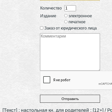
Количество
Издание
электронное
печатное
Заказ от юридического лица
[Текст] : настольная кн. для родителей : [12+] / Ро