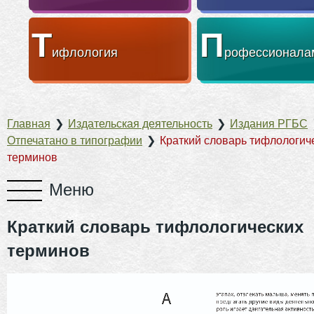
Т
П
ифлология
рофессионала
Главная
❯
Издательская деятельность
❯
Издания РГБС
Отпечатано в типографии
❯
Краткий словарь тифлологич
терминов
Краткий словарь тифлологических
терминов