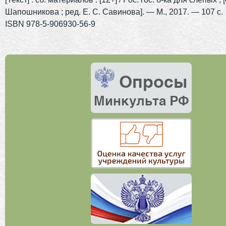
Шапошникова ; ред. Е. С. Савинова]. — М., 2017. — 107 с.
ISBN
978-5-906930-56-9