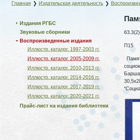
Главная
❯
Издательская деятельность
❯
Воспроизве
Пам
Издания РГБС
Звуковые сборники
63.3(2)
Воспроизведенные издания
П15
Иллюстр. каталог. 1997-2003 гг.
Иллюстр. каталог. 2005-2009 гг.
Памятн
социок
Иллюстр. каталог. 2010-2013 гг.
Баршай,
Иллюстр. каталог. 2014-2016 гг.
30,5х2
Иллюстр. каталог. 2017-2019 гг.
“Социа
Иллюстр. каталог. 2020-2021 гг.
Прайс-лист на издания библиотеки