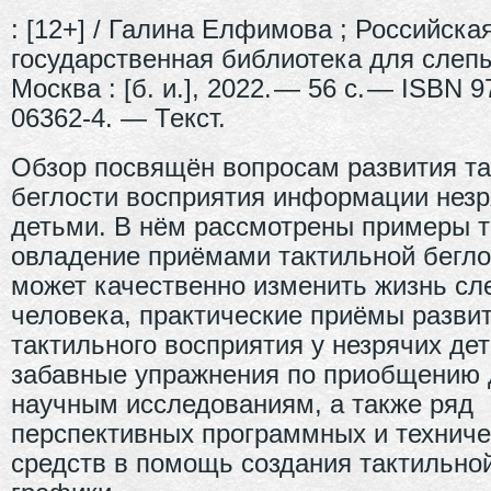
: [12+] / Галина Елфимова ; Российска
государственная библиотека для слеп
Москва : [б. и.], 2022. — 56 с. — ISBN 9
06362-4. — Текст.
Обзор посвящён вопросам развития т
беглости восприятия информации нез
детьми. В нём рассмотрены примеры то
овладение приёмами тактильной бегло
может качественно изменить жизнь сл
человека, практические приёмы разви
тактильного восприятия у незрячих дет
забавные упражнения по приобщению 
научным исследованиям, а также ряд
перспективных программных и техниче
средств в помощь создания тактильно