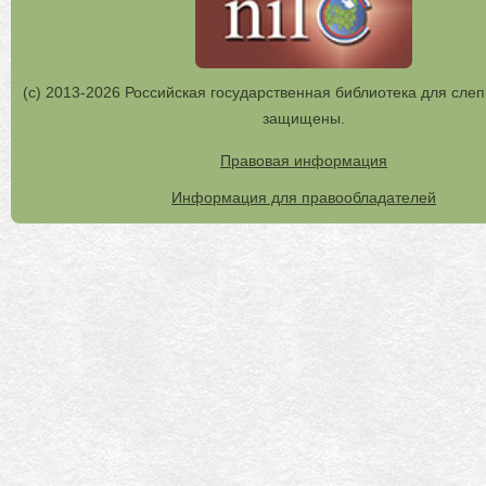
(с) 2013-2026 Российская государственная библиотека для слеп
защищены.
Правовая информация
Информация для правообладателей