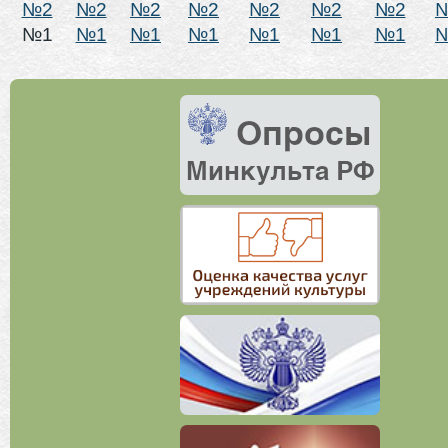
№2
№2
№2
№2
№2
№2
№2
№1
№1
№1
№1
№1
№1
№1