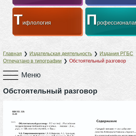
Т
П
ифлология
рофессионала
Главная
❯
Издательская деятельность
❯
Издания РГБС
Отпечатано в типографии
❯
Обстоятельный разговор
Обстоятельный разговор