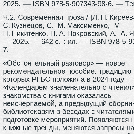
2025. — ISBN 978-5-907343-98-6. — Те
Ч.2. Современная проза / [Л. Н. Киреев
С. Кузнецов, С. М. Максименко, М.
П. Никитенко, П. А. Покровский, А. А. 
— 2025. — 642 с. : ил. — ISBN 978-5-9
7.
«Обстоятельный разговор» — новое
рекомендательное пособие, традицию 
которых РГБС положила в 2024 году
«Календарем знаменательного чтения»
знакомства с книгами оказалась
неисчерпаемой, а предыдущий сборни
библиотекарям в беседах с читателями
подготовке мероприятий. Появляются 
книжные тренды, меняются запросы на