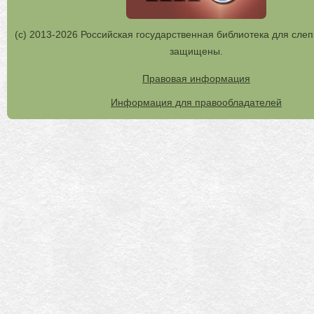
(с) 2013-2026 Российская государственная библиотека для слеп
защищены.
Правовая информация
Информация для правообладателей