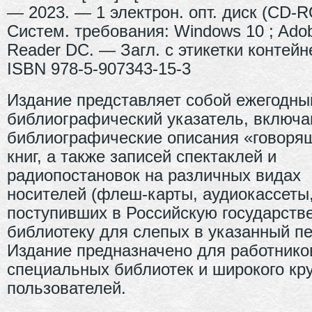
— 2023. — 1 электрон. опт. диск (CD-
Систем. требования: Windows 10 ; Ado
Reader DC. — Загл. с этикетки контей
ISBN 978-5-907343-15-3
Издание представляет собой ежегодны
библиографический указатель, включ
библиографические описания «говоря
книг, а также записей спектаклей и
радиопостановок на различных видах
носителей (флеш-карты, аудиокассеты,
поступивших в Российскую государств
библиотеку для слепых в указанный пе
Издание предназначено для работнико
специальных библиотек и широкого кру
пользователей.