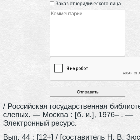
Заказ от юридического лица
/ Российская государственная библиот
слепых. — Москва : [б. и.], 1976– . —
Электронный ресурс.
Вып. 44 : [12+] / [составитель Н. В. Зю