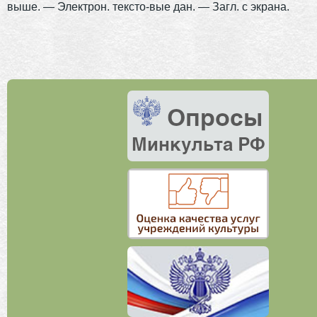
выше. — Электрон. тексто-вые дан. — Загл. с экрана.