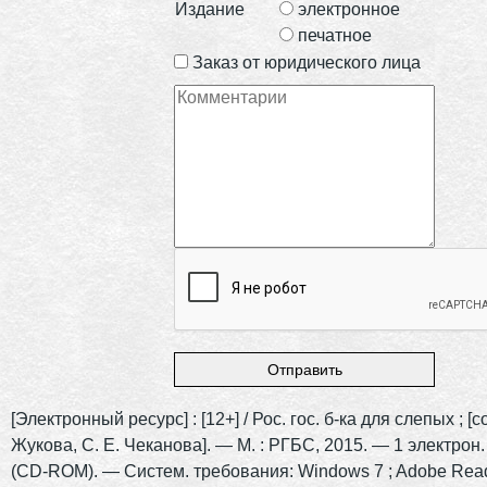
Издание
электронное
печатное
Заказ от юридического лица
[Электронный ресурс] : [12+] / Рос. гос. б-ка для слепых ; [со
Жукова, С. Е. Чеканова]. — М. : РГБС, 2015. — 1 электрон. 
(CD-ROM). — Систем. требования: Windows 7 ; Adobe Read