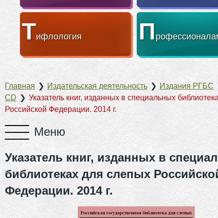
Т
П
ифлология
рофессионала
Главная
❯
Издательская деятельность
❯
Издания РГБС
CD
❯
Указатель книг, изданных в специальных библиотек
Российской Федерации. 2014 г.
Указатель книг, изданных в специа
библиотеках для слепых Российско
Федерации. 2014 г.