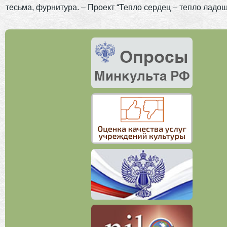
тесьма, фурнитура. – Проект “Тепло сердец – тепло ладош