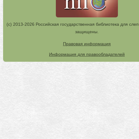
(с) 2013-2026 Российская государственная библиотека для слеп
защищены.
Правовая информация
Информация для правообладателей