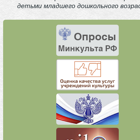
детьми младшего дошкольного возра