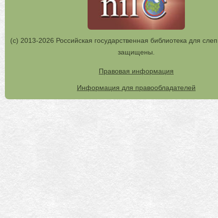
(с) 2013-2026 Российская государственная библиотека для слеп
защищены.
Правовая информация
Информация для правообладателей