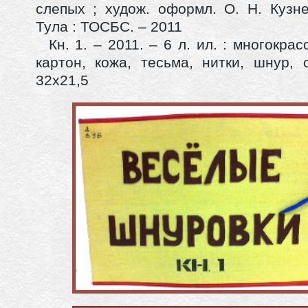
слепых ; худож. оформл. О. Н. Кузн
Тула : ТОСБС. – 2011
Кн. 1
. – 2011. – 6 л. ил. : многокрас
картон, кожа, тесьма, нитки, шнур, 
32х21,5