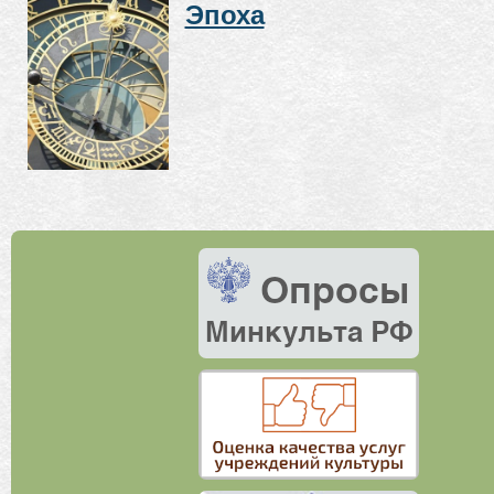
Эпоха