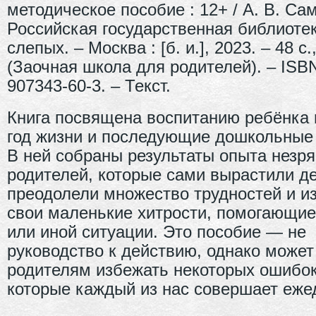
методическое пособие : 12+ / А. В. Сам
Российская государственная библиоте
слепых. – Москва : [б. и.], 2023. – 48 с.,
(Заочная школа для родителей). – ISBN
907343-60-3. – Текст.
Книга посвящена воспитанию ребёнка 
год жизни и последующие дошкольные 
В ней собраны результаты опыта незр
родителей, которые сами вырастили де
преодолели множество трудностей и и
свои маленькие хитрости, помогающие
или иной ситуации. Это пособие — не
руководство к действию, однако может
родителям избежать некоторых ошибок
которые каждый из нас совершает еже