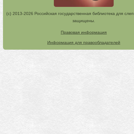
(с) 2013-2026 Российская государственная библиотека для слеп
защищены.
Правовая информация
Информация для правообладателей