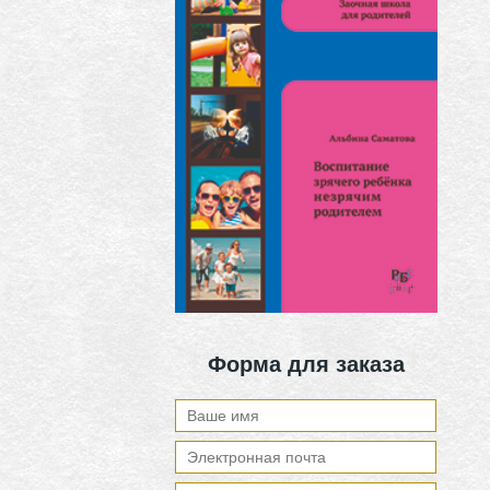
Форма для заказа