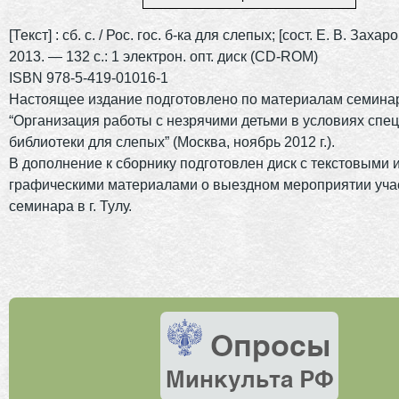
[Текст] : сб. с. / Рос. гос. б-ка для слепых; [сост. Е. В. Захар
2013. — 132 с.: 1 электрон. опт. диск (CD-ROM)
ISBN 978-5-419-01016-1
Настоящее издание подготовлено по материалам семина
“Организация работы с незрячими детьми в условиях спе
библиотеки для слепых” (Москва, ноябрь 2012 г.).
В дополнение к сборнику подготовлен диск с текстовыми 
графическими материалами о выездном мероприятии уча
семинара в г. Тулу.