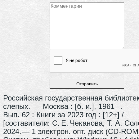
Российская государственная библиоте
слепых. — Москва : [б. и.], 1961– .
Вып. 62 : Книги за 2023 год : [12+] /
[составители: С. Е. Чеканова, Т. А. Сол
2024. — 1 электрон. опт. диск (CD-ROM