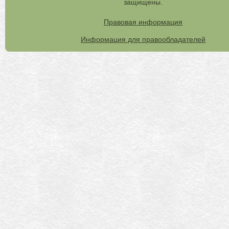
защищены.
Правовая информация
Информация для правообладателей