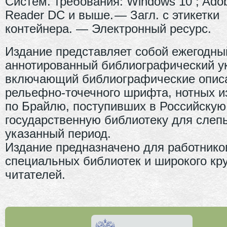
Систем. требования: Windows 10 ; Ado
Reader DC и выше. — Загл. с этикетки
контейнера. — Электронный ресурс.
Издание представляет собой ежегодны
аннотированный библиографический ук
включающий библиографические описа
рельефно-точечного шрифта, нотных и
по Брайлю, поступивших в Российскую
государственную библиотеку для слеп
указанный период.
Издание предназначено для работнико
специальных библиотек и широкого кру
читателей.