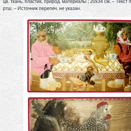
цв. ткань, пластик, природ. материалы ; 20х34 см. – Текст 
ртш. – Источник перепеч. не указан.