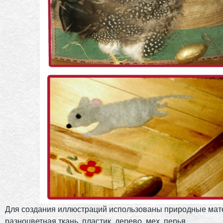
Для создания иллюстраций использованы природные мат
разноцветная ткань, пластик, дерево, мех, перья.